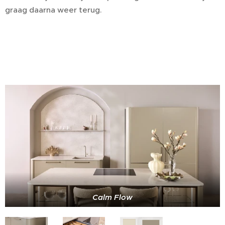
graag daarna weer terug.
Calm Flow