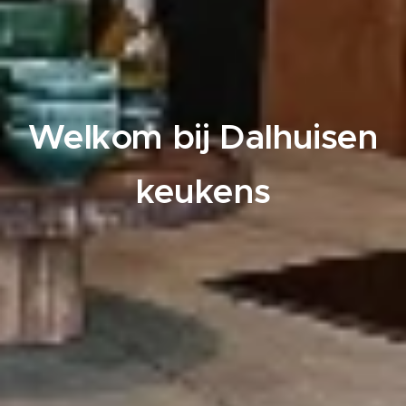
Welkom bij Dalhuisen
keukens